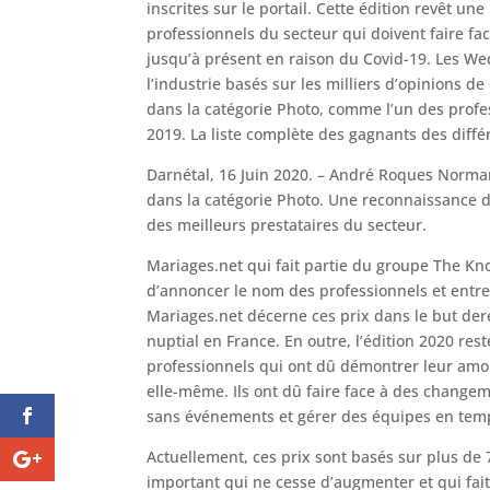
inscrites sur le portail. Cette édition revêt u
professionnels du secteur qui doivent faire fa
jusqu’à présent en raison du Covid-19. Les Wed
l’industrie basés sur les milliers d’opinions
dans la catégorie Photo, comme l’un des profe
2019. La liste complète des gagnants des diffé
Darnétal, 16 Juin 2020. – André Roques Norm
dans la catégorie Photo. Une reconnaissance d
des meilleurs prestataires du secteur.
Mariages.net qui fait partie du groupe The Kn
d’annoncer le nom des professionnels et entre
Mariages.net décerne ces prix dans le but dere
nuptial en France. En outre, l’édition 2020 res
professionnels qui ont dû démontrer leur amour
elle-même. Ils ont dû faire face à des changem
sans événements et gérer des équipes en temp
Actuellement, ces prix sont basés sur plus de 
important qui ne cesse d’augmenter et qui fait