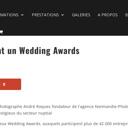
RMATIONS
PRESTATIONS
GALERIES
A PROPOS
nt un Wedding Awards
+
0
 photographe André Roques fondateur de l’agence Normandie-Phot
stigieux du secteur nuptial
gieux Wedding Awards, auxquels participent plus de 42 000 entrepr