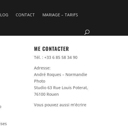
BLOG
CONTACT
MARIAGE – TARIFS
ME CONTACTER
Tél. : +33 6 85 58 34 90
Adresse:
André Roques – Normandie
Photo
Studio 63 Rue Louis Poterat,
76100 Rouen
Vous pouvez aussi m’écrire
o
ises