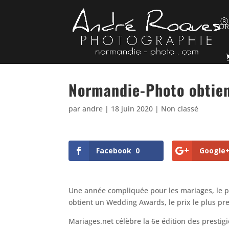
FO
Normandie-Photo obtie
par
andre
|
18 juin 2020
|
Non classé
Facebook
0
Google
Une année compliquée pour les mariages, le
obtient un Wedding Awards, le prix le plus pre
Mariages.net célèbre la 6e édition des presti