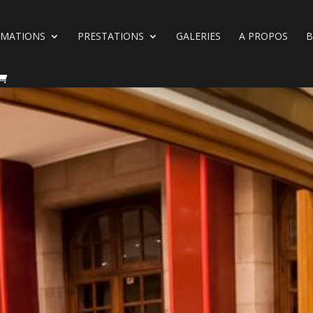
RMATIONS
PRESTATIONS
GALERIES
A PROPOS