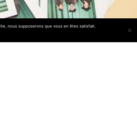
 site, nous supposerons que vous en êtes satisfait.