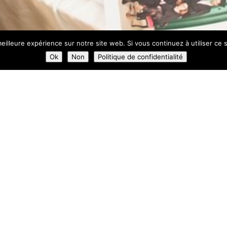
eilleure expérience sur notre site web. Si vous continuez à utiliser ce
Ok
Non
Politique de confidentialité
Photo-Call