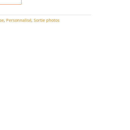
pe
,
Personnalisé
,
Sortie photos