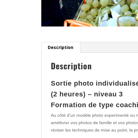
Description
Description
Sortie photo individuali
(2 heures) – niveau 3
Formation de type coachi
Au côté d’un modèle photo experimenté ou no
améliorer vos photos de famille et vos photo
réviser les techniques de mise au point, la 