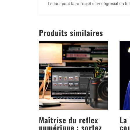
Le tarif peut faire l’objet d’un dégressif en 
Produits similaires
Maîtrise du reflex
La 
numérique : sortez
cou