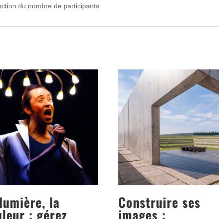
fonction du nombre de participants.
lumière, la
Construire ses
leur : gérez
images :