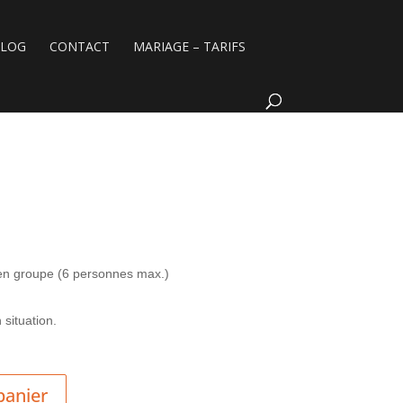
BLOG
CONTACT
MARIAGE – TARIFS
g
 en groupe (6 personnes max.)
situation.
panier