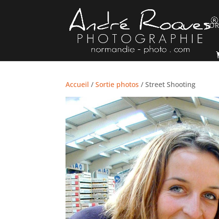
FO
Accueil
/
Sortie photos
/ Street Shooting