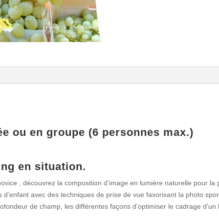
sée ou en groupe (6 personnes max.)
ng en situation.
vice , découvrez la composition d’image en lumière naturelle pour la 
s d’enfant avec des techniques de prise de vue favorisant la photo spon
profondeur de champ, les différentes façons d’optimiser le cadrage d’un